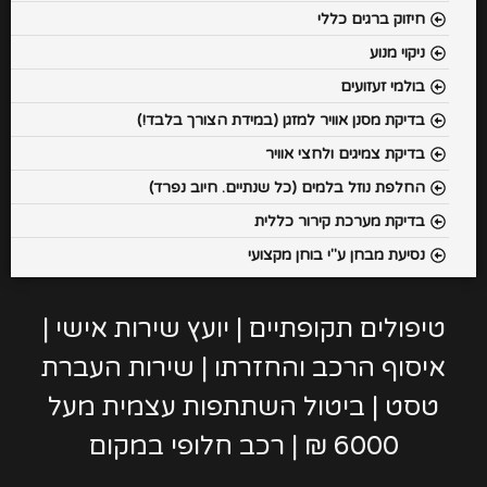
חיזוק ברגים כללי
ניקוי מנוע
בולמי זעזועים
בדיקת מסנן אוויר למזגן (במידת הצורך בלבד!)
בדיקת צמיגים ולחצי אוויר
החלפת נוזל בלמים (כל שנתיים. חיוב נפרד)
בדיקת מערכת קירור כללית
נסיעת מבחן ע"י בוחן מקצועי
טיפולים תקופתיים | יועץ שירות אישי |
איסוף הרכב והחזרתו | שירות העברת
טסט | ביטול השתתפות עצמית מעל
6000 ₪ | רכב חלופי במקום