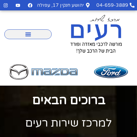
04-659-3889
יהושע חנקין 17, עפולה
ברוכים הבאים
למרכז שירות רעים