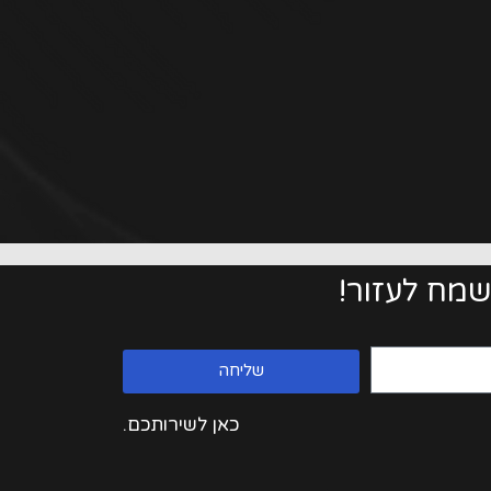
שמח לעזור!
שליחה
כאן לשירותכם.