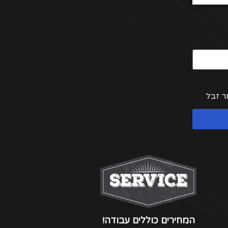
ר זבל
המחירים כוללים עבודה!