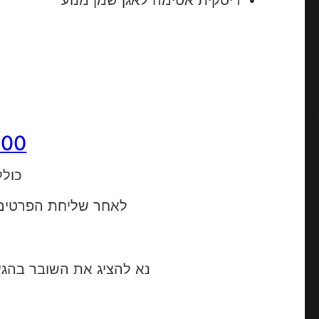
600
כולל
לאחר שליחת הפרטים
נא להציג את השובר בהגע