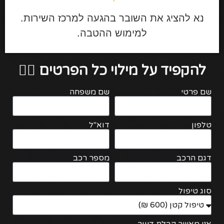
נא להציג את השובר בהגעה למרכז השירות.
למימוש ההטבה.
להקפיד על מילוי כל הפרטים 👇🏻
שם פרטי
שם משפחה
טלפון
דוא"ל
דגם הרכב
מספר רכב
סוג טיפול
אני מאשר קבלת דיוור