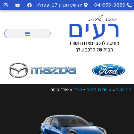
04-659-3889
יהושע חנקין 17, עפולה
דף הבית
»
טיפולים לרכב
»
פורד
»
פורד פומה