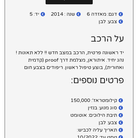
דגם: מאזדה 6
שנה : 2014
יד: 5
צבע: לבן
על הרכב
יד ראשונה פרטית, הרכב במצב חדש !! ללא תאונות !
נהג יחיד. איתוראן, מצלמת דרך proof (קדמית
ואחורית), בוצע טיפול ראשון. ריפודים בצבע חום
פרטים נוספים:
קילומטראז': 150,000
סוג מנוע: בנזין
תיבת הילוכים: אוטומט
צבע: לבן
תאריך עליה לכביש:
טסט עד: 10/2022