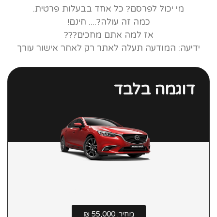
מי יכול לפרסם? כל אחד בבעלות פרטית.
כמה זה עולה?.... חינם!
אז למה אתם מחכים???
ידיעה: המודעה תעלה לאתר רק לאחר אישור עורך
דוגמה בלבד
מאזדה 6
Luxury סדאן אוט' 2.0 (155 כ"ס)
מחיר: 55,000 ₪