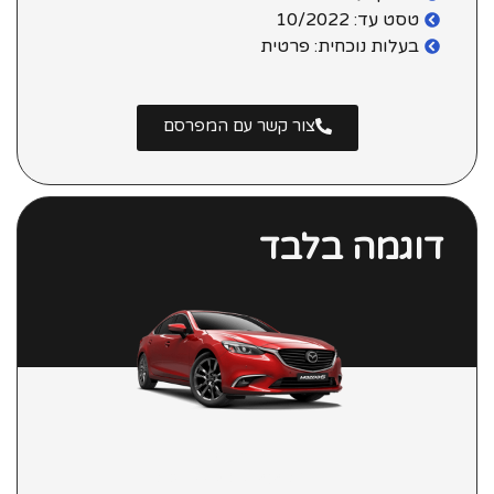
טסט עד: 10/2022
בעלות נוכחית: פרטית
צור קשר עם המפרסם
דוגמה בלבד
מאזדה 6
Luxury סדאן אוט' 2.0 (155 כ"ס)