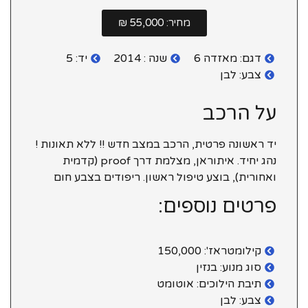
מחיר: 55,000 ₪
דגם: מאזדה 6
שנה : 2014
יד: 5
צבע: לבן
על הרכב
יד ראשונה פרטית, הרכב במצב חדש !! ללא תאונות !
נהג יחיד. איתוראן, מצלמת דרך proof (קדמית
ואחורית), בוצע טיפול ראשון. ריפודים בצבע חום
פרטים נוספים:
קילומטראז': 150,000
סוג מנוע: בנזין
תיבת הילוכים: אוטומט
צבע: לבן