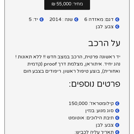
מחיר: 55,000 ₪
דגם: מאזדה 6
שנה : 2014
יד: 5
צבע: לבן
על הרכב
יד ראשונה פרטית, הרכב במצב חדש !! ללא תאונות !
נהג יחיד. איתוראן, מצלמת דרך proof (קדמית
ואחורית), בוצע טיפול ראשון. ריפודים בצבע חום
פרטים נוספים:
קילומטראז': 150,000
סוג מנוע: בנזין
תיבת הילוכים: אוטומט
צבע: לבן
תאריך עליה לכביש: