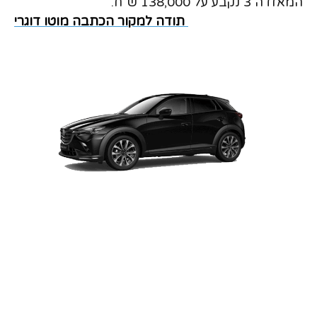
המאזדה 3 נקבע על 138,000 ש"ח.
תודה למקור הכתבה מוטו דוגרי