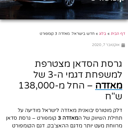
דף הבית
»
בלוג
»
חדש בישראל: מאזדה 3 קומפורט
אוקטובר 7, 2020
גרסת הסדאן מצטרפת
למשפחת דגמי ה-3 של
מאזדה
– החל מ-138,000
ש"ח
דלק מוטורס יבואנית מאזדה לישראל מודיעה על
תחילת השיווק של ה
מאזדה 3
קומפורט – גרסת סדאן
מרווחת מעט יותר מדגם ההאצ'בק. דגם הקומפורט