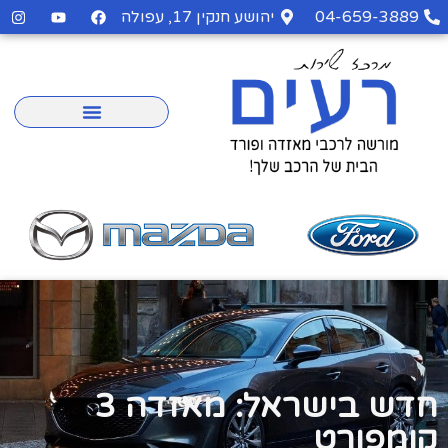
04-659-3889
יהושע חנקין 17, עפולה
חדש בישראל: מאזדה 3
קומפורט